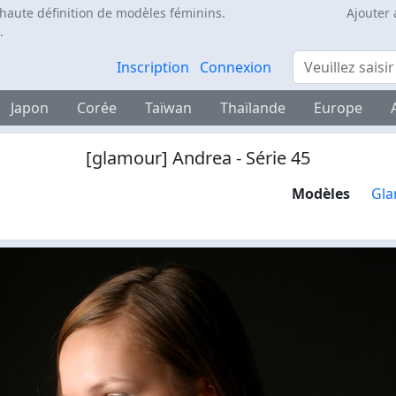
 haute définition de modèles féminins.
Ajouter 
.
Rechercher
Inscription
Connexion
Japon
Corée
Taïwan
Thaïlande
Europe
[glamour] Andrea - Série 45
Modèles
Gla