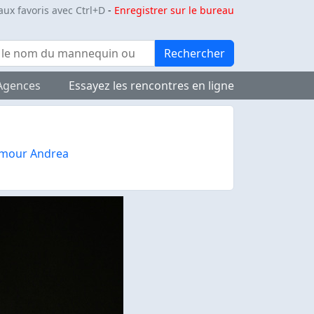
aux favoris avec Ctrl+D
-
Enregistrer sur le bureau
Rechercher
Agences
Essayez les rencontres en ligne
mour Andrea