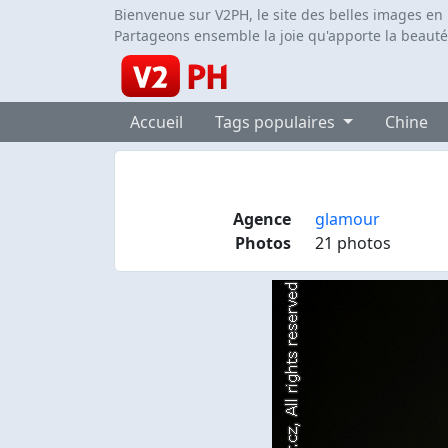
Bienvenue sur V2PH, le site des belles images en
Partageons ensemble la joie qu'apporte la beauté
Accueil
Tags populaires
Chine
Agence
glamour
Photos
21 photos