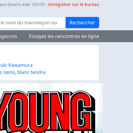
aux favoris avec Ctrl+D
-
Enregistrer sur le bureau
Rechercher
Agences
Essayez les rencontres en ligne
uki Kawamura
s seins
,
blanc tendre