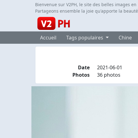
Bienvenue sur V2PH, le site des belles images en
Partageons ensemble la joie qu'apporte la beauté
Accueil
Tags populaires
Chine
Date
2021-06-01
Photos
36 photos