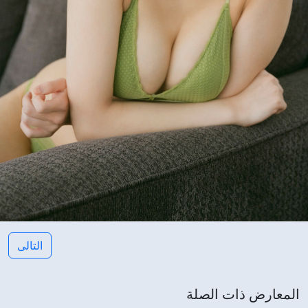
التالى
المعارض ذات الصلة