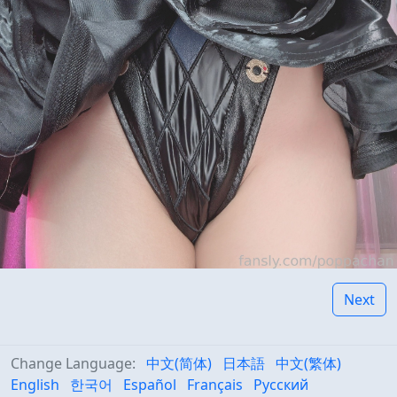
Next
Change Language:
中文(简体)
日本語
中文(繁体)
English
한국어
Español
Français
Русский