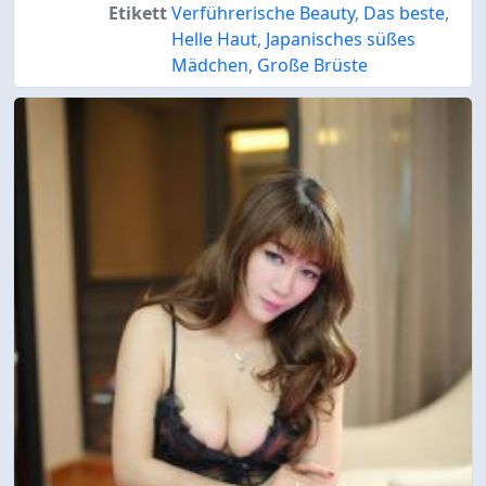
Etikett
Verführerische Beauty
,
Das beste
,
Helle Haut
,
Japanisches süßes
Mädchen
,
Große Brüste