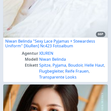
66P
Niwan Belinda "Sexy Lace Pyjamas + Stewardess
Uniform" [XiuRen] Nr.423 Fotoalbum
Agentur
XIUREN
Modell
Niwan Belinda
Etikett
Spitze
,
Pyjama
,
Boudoir
,
Helle Haut
,
Flugbegleiter
,
Reife Frauen
,
Transparente Looks