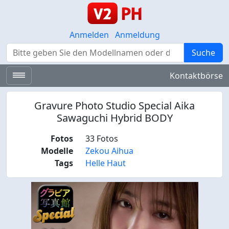
Anmelden
Anmeldung
Suche
Suche
Kontaktbörse
Gravure Photo Studio Special Aika
Sawaguchi Hybrid BODY
Fotos
33 Fotos
Modelle
Zekou Aihua
Tags
Helle Haut