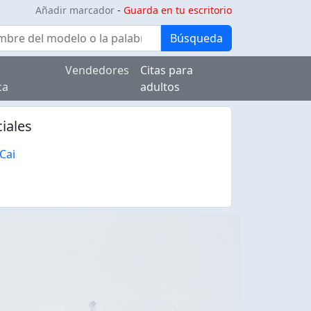
Añadir marcador
-
Guarda en tu escritorio
Búsqueda
Vendedores
Citas para
ca
adultos
iales
 Cai