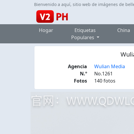
Bienvenido a aquí, sitio web de imágenes de bell
Hogar
Etiquetas
China
Populares
Wuli
Agencia
Wulian Media
N.º
No.1261
Fotos
140 fotos