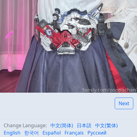
Next
Change Language:
中文(简体)
日本語
中文(繁体)
English
한국어
Español
Français
Русский