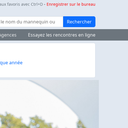
aux favoris avec Ctrl+D
-
Enregistrer sur le bureau
Rechercher
Agences
Essayez les rencontres en ligne
que année