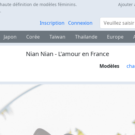
 haute définition de modèles féminins.
Ajouter 
.
Rechercher
Inscription
Connexion
Japon
Corée
Taïwan
Thaïlande
Europe
Nian Nian - L'amour en France
Modèles
cha