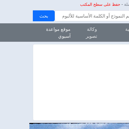
-
حفظ على سطح المكتب
بحث
ة
وكالة
موقع مواعدة
تصوير
آسيوي