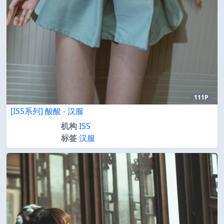
111P
[ISS系列] 酸酸 - 汉服
机构
ISS
标签
汉服