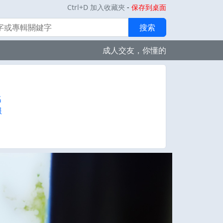
Ctrl+D 加入收藏夾
-
保存到桌面
搜索
成人交友，你懂的
名
服