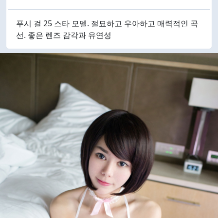
푸시 걸 25 스타 모델. 절묘하고 우아하고 매력적인 곡
선. 좋은 렌즈 감각과 유연성