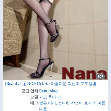
90P
[Beautyleg] NO.516 나나 아름다운 각선미 포토앨범
공급 업체
Beautyleg
모델
가오 후이 핑
태그
짧은 머리
,
스타킹 각선미
,
란제리 아름
다움