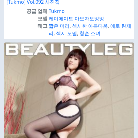
[Tukmo] Vol.092 사진집
공급 업체
Tukmo
모델
케이에이트 아오자오멍멍
태그
짧은 머리
,
섹시한 아름다움
,
에로 란제
리
,
섹시 모델
,
청순 소녀