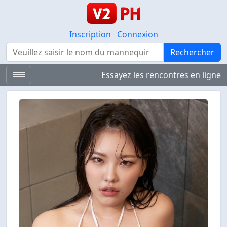
Inscription
Connexion
Rechercher
Rechercher
Essayez les rencontres en ligne