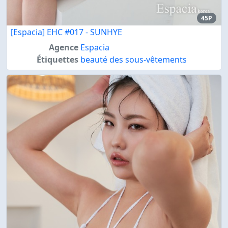
45P
[Espacia] EHC #017 - SUNHYE
Agence
Espacia
Étiquettes
beauté des sous-vêtements