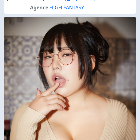
Agence
HIGH FANTASY