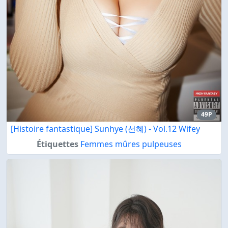
49P
[Histoire fantastique] Sunhye (선혜) - Vol.12 Wifey
Étiquettes
Femmes mûres pulpeuses