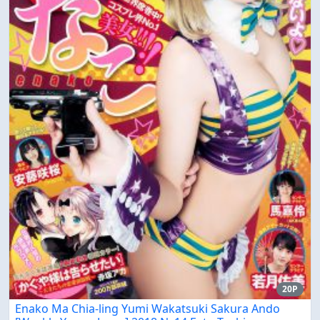
20P
Enako Ma Chia-ling Yumi Wakatsuki Sakura Ando