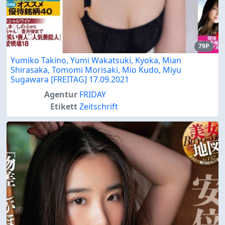
79P
Yumiko Takino, Yumi Wakatsuki, Kyoka, Mian
Shirasaka, Tomomi Morisaki, Mio Kudo, Miyu
Sugawara [FREITAG] 17.09.2021
Agentur
FRIDAY
Etikett
Zeitschrift