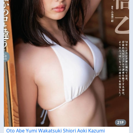
21P
Oto Abe Yumi Wakatsuki Shiori Aoki Kazumi