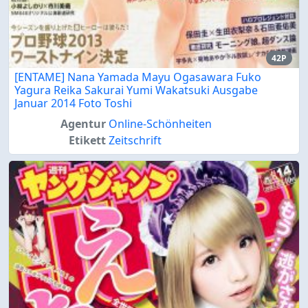
42P
[ENTAME] Nana Yamada Mayu Ogasawara Fuko
Yagura Reika Sakurai Yumi Wakatsuki Ausgabe
Januar 2014 Foto Toshi
Agentur
Online-Schönheiten
Etikett
Zeitschrift