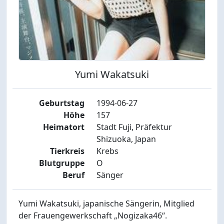
Yumi Wakatsuki
Geburtstag
1994-06-27
Höhe
157
Heimatort
Stadt Fuji, Präfektur
Shizuoka, Japan
Tierkreis
Krebs
Blutgruppe
O
Beruf
Sänger
Yumi Wakatsuki, japanische Sängerin, Mitglied
der Frauengewerkschaft „Nogizaka46“.