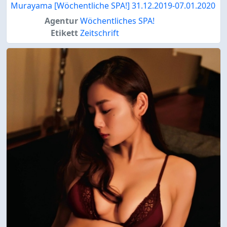
Murayama [Wöchentliche SPA!] 31.12.2019-07.01.2020
Agentur
Wöchentliches SPA!
Etikett
Zeitschrift