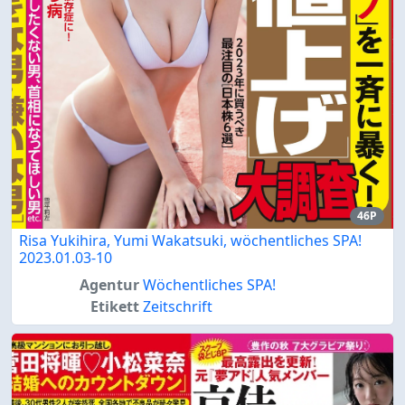
46P
Risa Yukihira, Yumi Wakatsuki, wöchentliches SPA!
2023.01.03-10
Agentur
Wöchentliches SPA!
Etikett
Zeitschrift