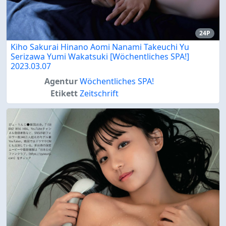
24P
Kiho Sakurai Hinano Aomi Nanami Takeuchi Yu
Serizawa Yumi Wakatsuki [Wöchentliches SPA!]
2023.03.07
Agentur
Wöchentliches SPA!
Etikett
Zeitschrift