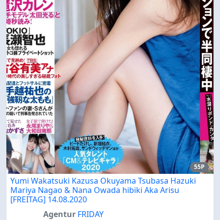
55P
Yumi Wakatsuki Kazusa Okuyama Tsubasa Hazuki
Mariya Nagao & Nana Owada hibiki Aka Arisu
[FREITAG] 14.08.2020
Agentur
FRIDAY