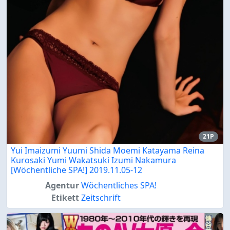
21P
Yui Imaizumi Yuumi Shida Moemi Katayama Reina
Kurosaki Yumi Wakatsuki Izumi Nakamura
[Wöchentliche SPA!] 2019.11.05-12
Agentur
Wöchentliches SPA!
Etikett
Zeitschrift