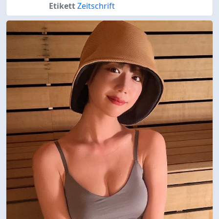
Etikett
Zeitschrift