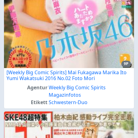
9P
[Weekly Big Comic Spirits] Mai Fukagawa Marika Ito
Yumi Wakatsuki 2016 No.02 Foto Mori
Agentur
Weekly Big Comic Spirits
Magazinfotos
Etikett
Schwestern-Duo