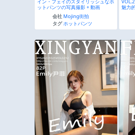
イン・フェイのスタイリッシュなホ
VOL
ットパンツの写真撮影 + 動画
魅力
会社
Mojing街拍
タグ
ホットパンツ