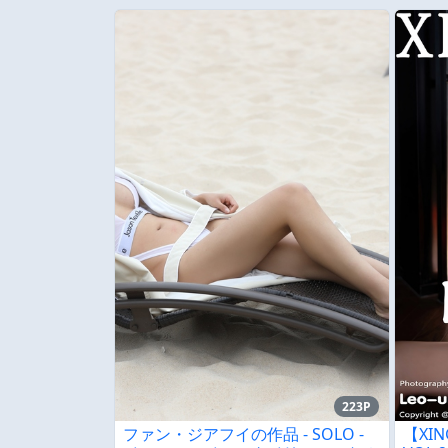
223P
ファン・ジアフイの作品 - SOLO -
【XIN