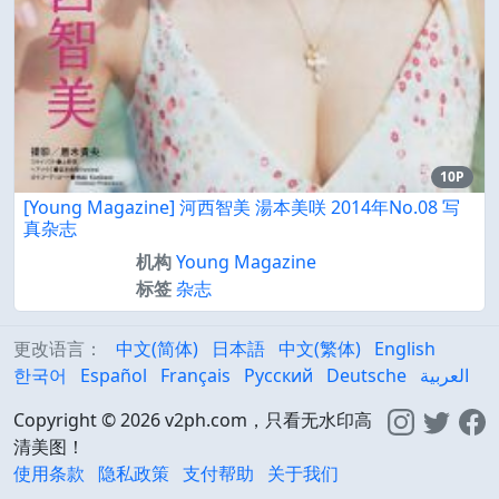
10P
[Young Magazine] 河西智美 湯本美咲 2014年No.08 写
真杂志
机构
Young Magazine
标签
杂志
更改语言：
中文(简体)
日本語
中文(繁体)
English
한국어
Español
Français
Русский
Deutsche
العربية
Copyright © 2026 v2ph.com，只看无水印高
清美图！
使用条款
隐私政策
支付帮助
关于我们