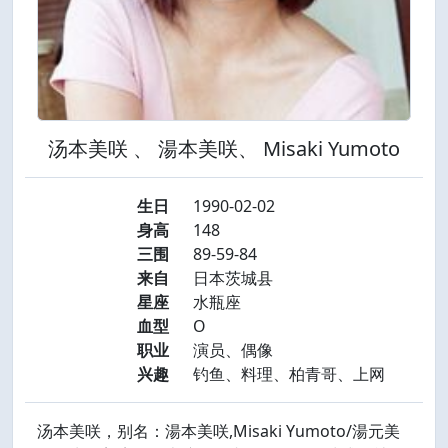
汤本美咲 、 湯本美咲、 Misaki Yumoto
生日
1990-02-02
身高
148
三围
89-59-84
来自
日本茨城县
星座
水瓶座
血型
O
职业
演员、偶像
兴趣
钓鱼、料理、柏青哥、上网
汤本美咲，别名：湯本美咲,Misaki Yumoto/湯元美