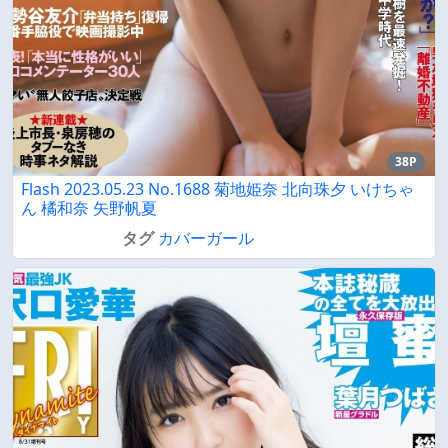
38P
Flash 2023.05.23 No.1688 菊地姫奈 北向珠夕 いけちゃ
ん 橘和奈 矢野帆夏
タグ
カバーガール