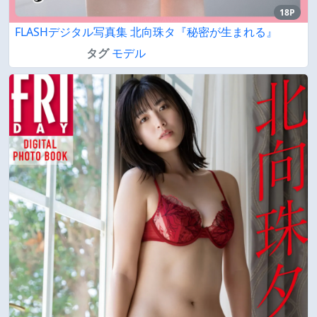
18P
FLASHデジタル写真集 北向珠タ『秘密が生まれる』
タグ
モデル