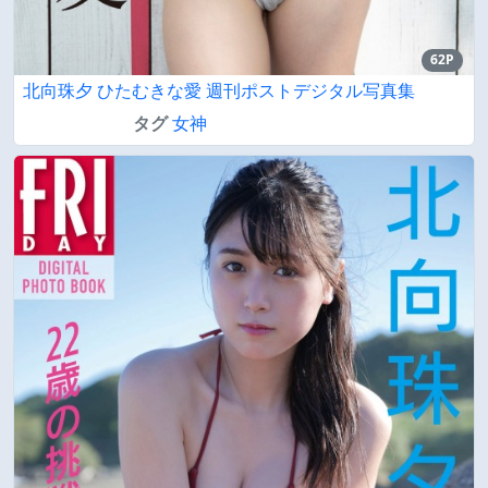
62P
北向珠夕 ひたむきな愛 週刊ポストデジタル写真集
タグ
女神