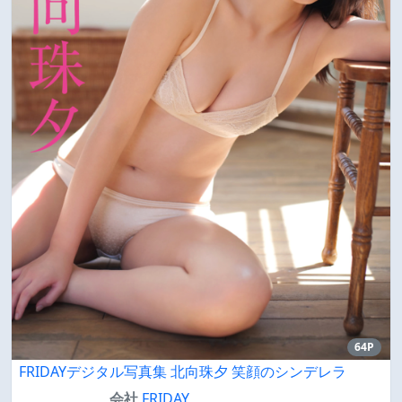
64P
FRIDAYデジタル写真集 北向珠夕 笑顔のシンデレラ
会社
FRIDAY