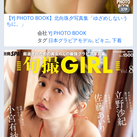
37P
【YJ PHOTO BOOK】北向珠夕写真集「ゆざめしないう
ちに。」
会社
YJ PHOTO BOOK
タグ
日本グラビアモデル
,
ビキニ
,
下着