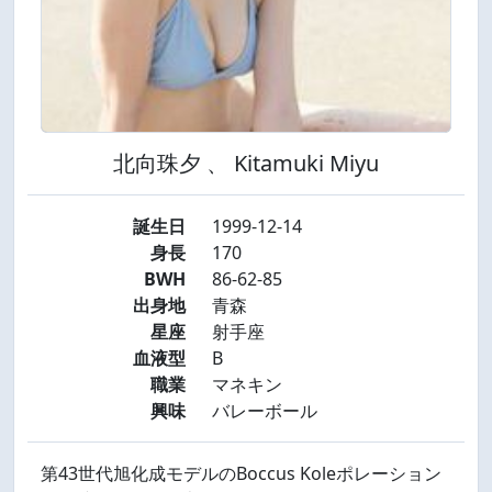
北向珠夕 、 Kitamuki Miyu
誕生日
1999-12-14
身長
170
BWH
86-62-85
出身地
青森
星座
射手座
血液型
B
職業
マネキン
興味
バレーボール
第43世代旭化成モデルのBoccus Koleポレーション