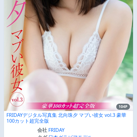
104P
FRIDAYデジタル写真集 北向珠夕 マブい彼女 vol.3 豪華
100カット超完全版
会社
FRIDAY