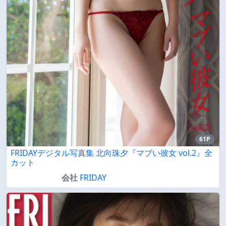
61P
FRIDAYデジタル写真集 北向珠夕『マブい彼女 vol.2』全
カット
会社
FRIDAY