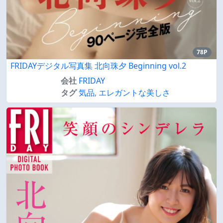
78P
FRIDAYデジタル写真集 北向珠夕 Beginning vol.2
会社
FRIDAY
タグ
気品
,
エレガントな美しさ