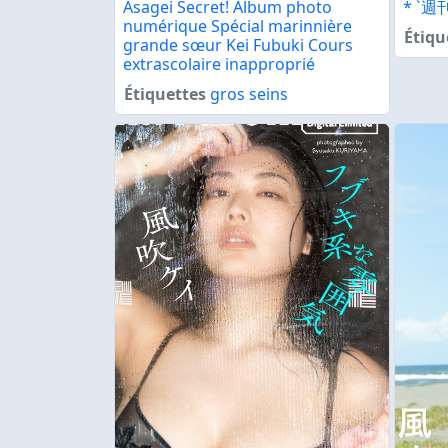
Asagei Secret! Album photo
* `週刊
numérique Spécial marinnière
Étiqu
grande sœur Kei Fubuki Cours
extrascolaire inapproprié
Étiquettes
gros seins