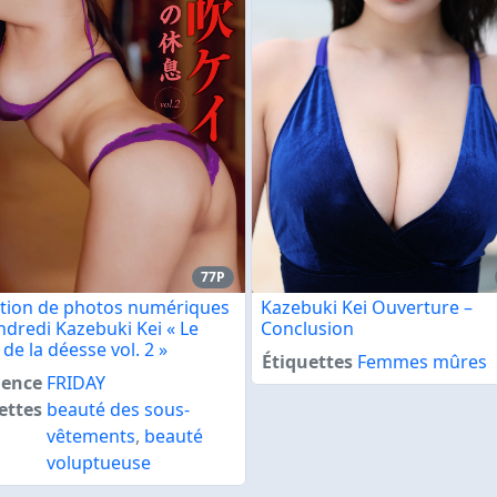
77P
ction de photos numériques
Kazebuki Kei Ouverture –
ndredi Kazebuki Kei « Le
Conclusion
de la déesse vol. 2 »
Étiquettes
Femmes mûres
ence
FRIDAY
ettes
beauté des sous-
vêtements
,
beauté
voluptueuse