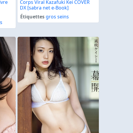
vre
Corps Viral Kazafuki Kei COVER
DX [sabra net e-Book]
Étiquettes
gros seins
s