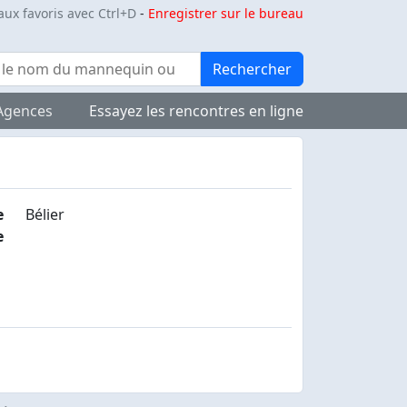
aux favoris avec Ctrl+D
-
Enregistrer sur le bureau
Rechercher
Agences
Essayez les rencontres en ligne
e
Bélier
e