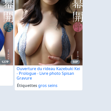
127P
50P
Ouverture du rideau Kazebuki Kei
- Prologue - Livre photo Spisan
Gravure
Étiquettes
gros seins