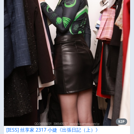
92P
[IESS] 丝享家 2317 小婕《出張日記（上）》