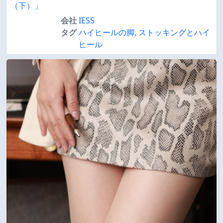
（下）」
会社
IESS
タグ
ハイヒールの脚
,
ストッキングとハイ
ヒール