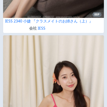
88P
IESS 2340 小婕 『クラスメイトのお姉さん（上）』
会社
IESS