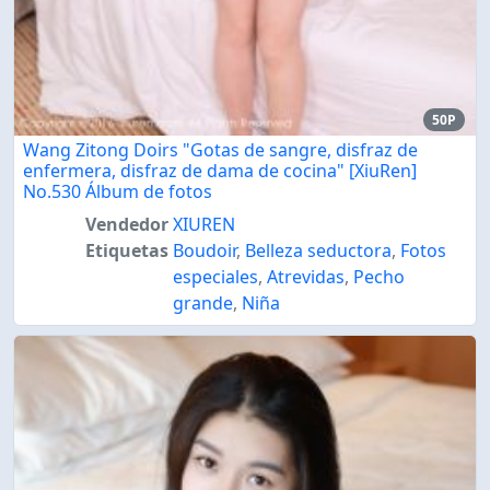
50P
Wang Zitong Doirs "Gotas de sangre, disfraz de
enfermera, disfraz de dama de cocina" [XiuRen]
No.530 Álbum de fotos
Vendedor
XIUREN
Etiquetas
Boudoir
,
Belleza seductora
,
Fotos
especiales
,
Atrevidas
,
Pecho
grande
,
Niña