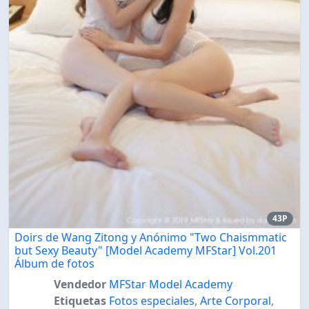
43P
Doirs de Wang Zitong y Anónimo "Two Chaismmatic
but Sexy Beauty" [Model Academy MFStar] Vol.201
Álbum de fotos
Vendedor
MFStar Model Academy
Etiquetas
Fotos especiales
,
Arte Corporal
,