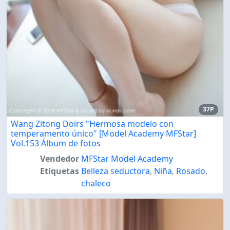
37P
Wang Zitong Doirs "Hermosa modelo con
temperamento único" [Model Academy MFStar]
Vol.153 Álbum de fotos
Vendedor
MFStar Model Academy
Etiquetas
Belleza seductora
,
Niña
,
Rosado
,
chaleco