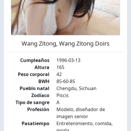
Wang Zitong, Wang Zitong Doirs
Cumpleaños
1996-03-13
Altura
165
Peso corporal
42
BWH
85-60-85
Pueblo natal
Chengdu, Sichuan
Zodíaco
Piscis
Tipo de sangre
A
Profesión
Modelo, diseñador de
imagen senior
Pasatiempo
Entretenimiento, comida,
moda